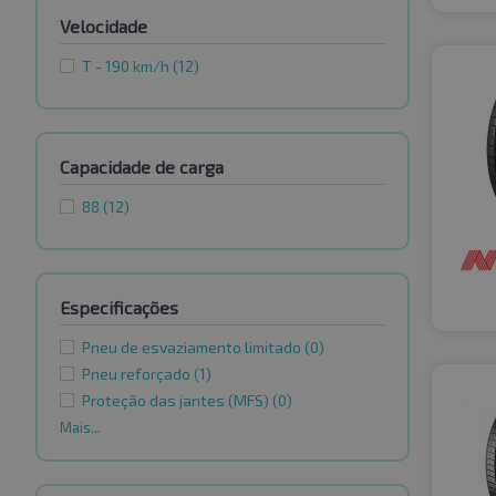
Velocidade
T - 190 km/h
(12)
Capacidade de carga
88
(12)
Especificações
Pneu de esvaziamento limitado
(0)
Pneu reforçado
(1)
Proteção das jantes (MFS)
(0)
Mais...