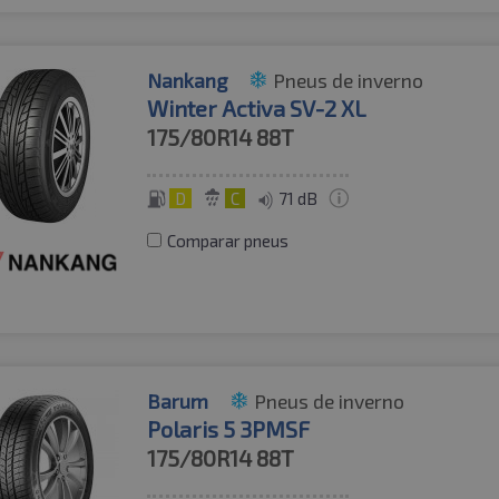
Nankang
Pneus de inverno
Winter Activa SV-2 XL
175/80R14
88T
D
C
71 dB
Comparar pneus
Barum
Pneus de inverno
Polaris 5 3PMSF
175/80R14
88T