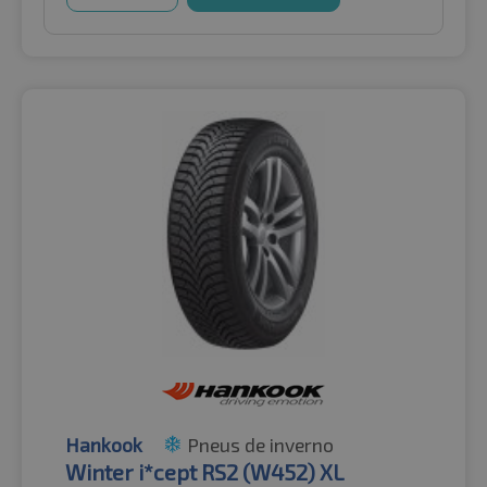
Hankook
Pneus de inverno
Winter i*cept RS2 (W452) XL