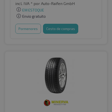
incl. IVA *
por Auto-Raifen GmbH
EM ESTOQUE
Envio gratuito
Pormenores
Cesto de compras