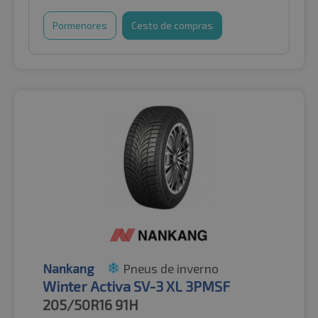
Pormenores
Cesto de compras
Nankang
Pneus de inverno
Winter Activa SV-3 XL 3PMSF
205/50R16
91H