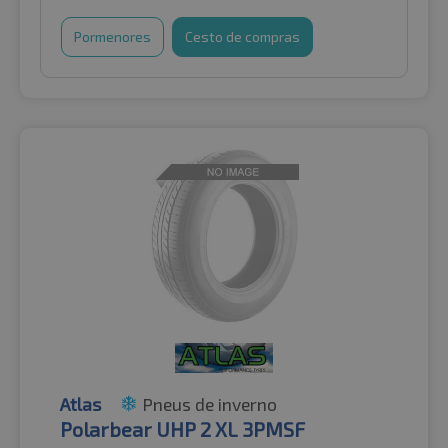
Pormenores
Cesto de compras
Atlas
Pneus de inverno
Polarbear UHP 2 XL 3PMSF