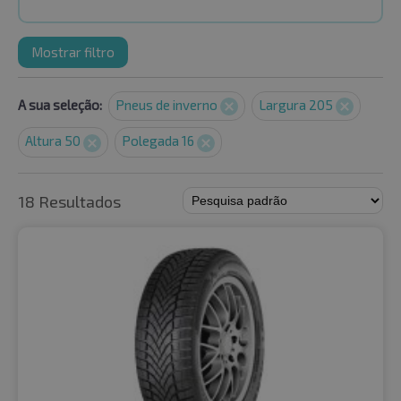
Mostrar filtro
A sua seleção:
Pneus de inverno
Largura 205
Altura 50
Polegada 16
18 Resultados