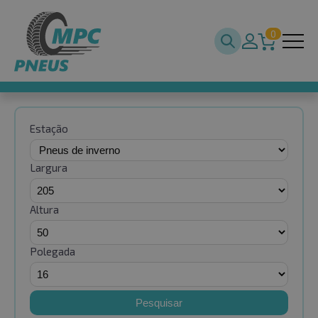
0
Estação
Largura
Altura
Polegada
Pesquisar