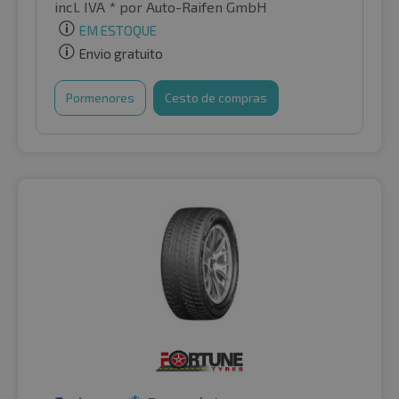
incl. IVA *
por Auto-Raifen GmbH
EM ESTOQUE
Envio gratuito
Pormenores
Cesto de compras