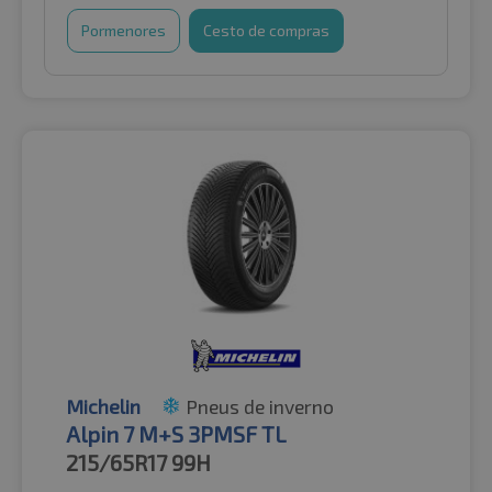
Pormenores
Cesto de compras
Michelin
Pneus de inverno
Alpin 7 M+S 3PMSF TL
215/65R17
99H