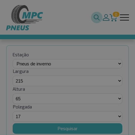
0
Estação
Largura
Altura
Polegada
Pesquisar