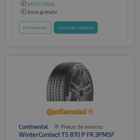
EM ESTOQUE
Envio gratuito
Pormenores
Cesto de compras
Continental
Pneus de inverno
WinterContact TS 870 P FR 3PMSF