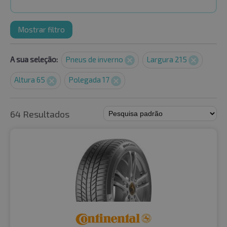
Mostrar filtro
A sua seleção:
Pneus de inverno
Largura 215
Altura 65
Polegada 17
64 Resultados