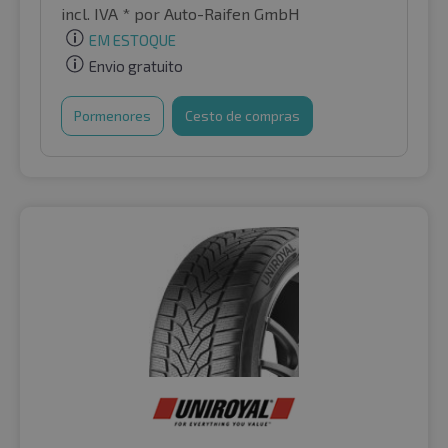
incl. IVA *
por Auto-Raifen GmbH
EM ESTOQUE
Envio gratuito
Pormenores
Cesto de compras