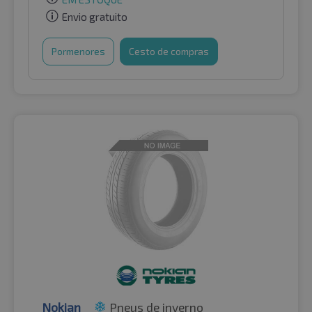
Envio gratuito
Pormenores
Cesto de compras
Nokian
Pneus de inverno