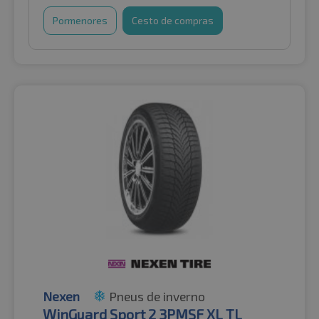
Pormenores
Cesto de compras
Nexen
Pneus de inverno
WinGuard Sport 2 3PMSF XL TL