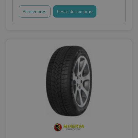
Pormenores
Cesto de compras