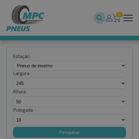
0
Estação
Largura
Altura
Polegada
Pesquisar