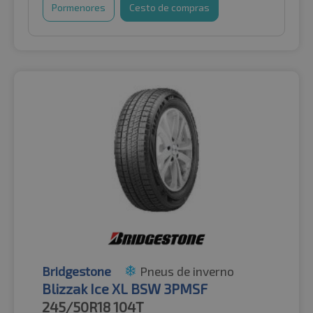
Pormenores
Cesto de compras
Bridgestone
Pneus de inverno
Blizzak Ice XL BSW 3PMSF
245/50R18
104T