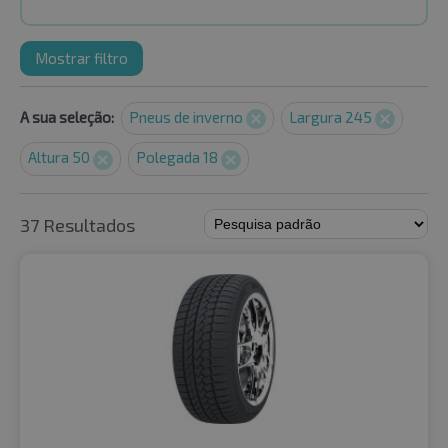
Mostrar filtro
A sua seleção:
Pneus de inverno
Largura 245
Altura 50
Polegada 18
37 Resultados