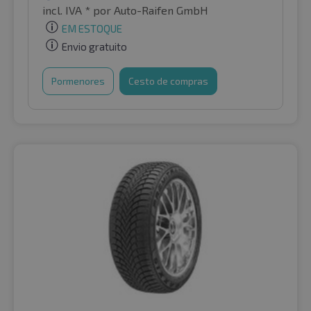
incl. IVA *
por Auto-Raifen GmbH
EM ESTOQUE
Envio gratuito
Pormenores
Cesto de compras