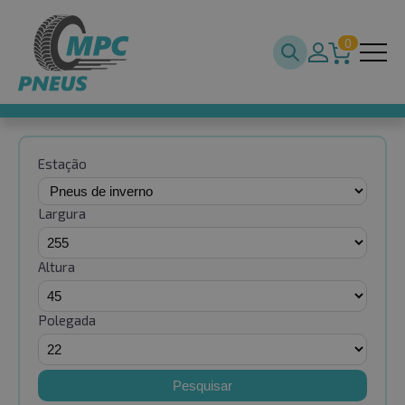
0
Estação
Largura
Altura
Polegada
Pesquisar