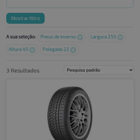
Mostrar filtro
A sua seleção:
Pneus de inverno
Largura 255
Altura 45
Polegada 22
3 Resultados