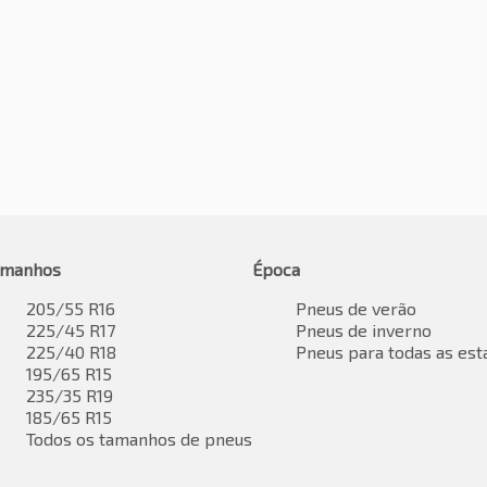
amanhos
Época
205/55 R16
Pneus de verão
225/45 R17
Pneus de inverno
225/40 R18
Pneus para todas as est
195/65 R15
235/35 R19
185/65 R15
Todos os tamanhos de pneus