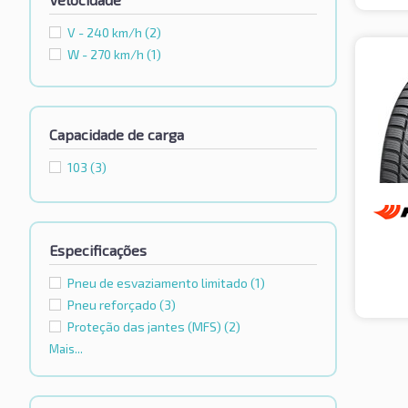
V - 240 km/h
(2)
W - 270 km/h
(1)
Capacidade de carga
103
(3)
Especificações
Pneu de esvaziamento limitado
(1)
Pneu reforçado
(3)
Proteção das jantes (MFS)
(2)
Mais...