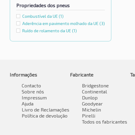
Propriedades dos pneus
Combustível da UE
(1)
Aderência em pavimento molhado da UE
(3)
Ruído de rolamento da UE
(1)
Informações
Fabricante
T
Contacto
Bridgestone
Sobre nós
Continental
Impressum
Dunlop
Ajuda
Goodyear
Livro de Reclamações
Michelin
Política de devolução
Pirelli
Todos os fabricantes