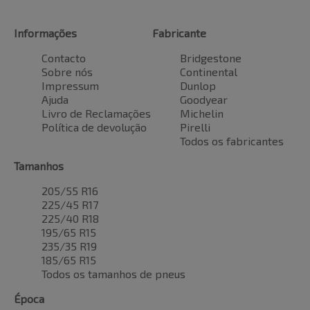
Informações
Fabricante
Contacto
Bridgestone
Sobre nós
Continental
Impressum
Dunlop
Ajuda
Goodyear
Livro de Reclamações
Michelin
Política de devolução
Pirelli
Todos os fabricantes
Tamanhos
205/55 R16
225/45 R17
225/40 R18
195/65 R15
235/35 R19
185/65 R15
Todos os tamanhos de pneus
Época