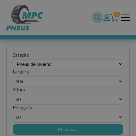
0
Estação
Largura
Altura
Polegada
Pesquisar