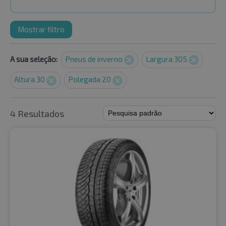
Mostrar filtro
A sua seleção:
Pneus de inverno
Largura 305
Altura 30
Polegada 20
4 Resultados