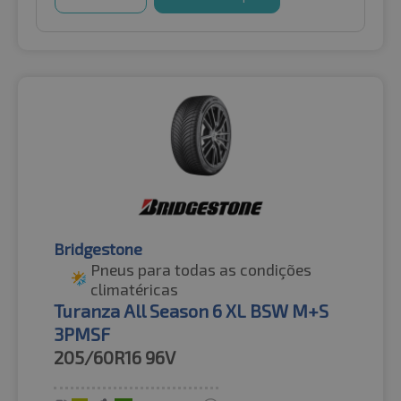
Bridgestone
Pneus para todas as condições
climatéricas
Turanza All Season 6 XL BSW M+S
3PMSF
205/60R16
96V