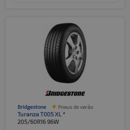
Bridgestone
Pneus de verão
Turanza T005 XL *
205/60R16
96W