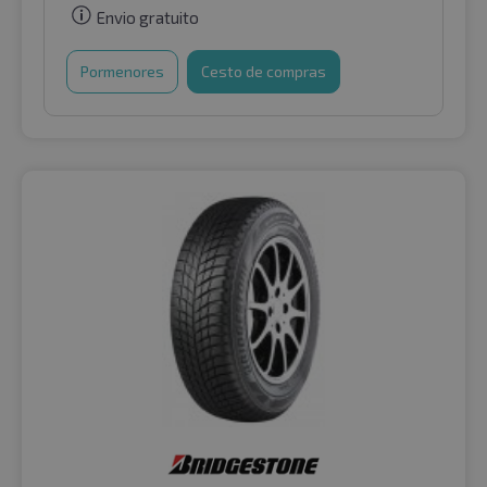
Envio gratuito
Pormenores
Cesto de compras