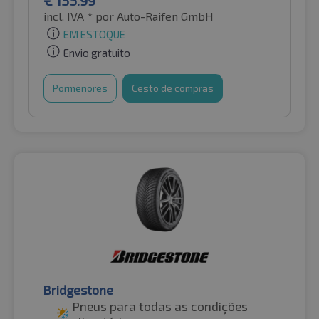
incl. IVA *
por Auto-Raifen GmbH
EM ESTOQUE
Envio gratuito
Pormenores
Cesto de compras
Bridgestone
Pneus para todas as condições