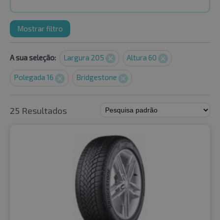
Mostrar filtro
A sua seleção:
Largura 205
Altura 60
Polegada 16
Bridgestone
25 Resultados