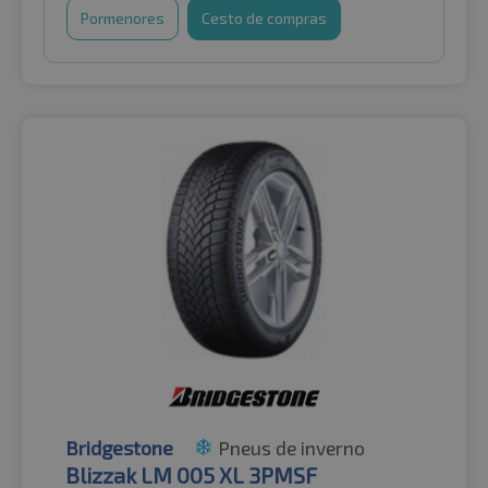
Pormenores
Cesto de compras
Bridgestone
Pneus de inverno
Blizzak LM 005 XL 3PMSF