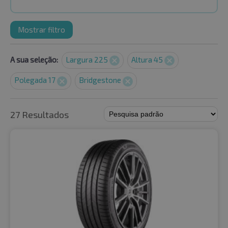
Mostrar filtro
A sua seleção:
Largura 225
Altura 45
Polegada 17
Bridgestone
27 Resultados