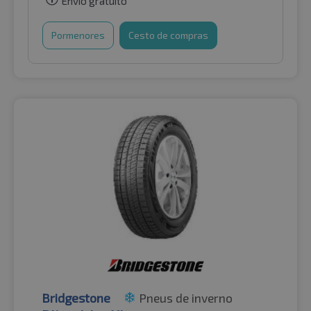
Envio gratuito
Pormenores
Cesto de compras
Bridgestone
Pneus de inverno