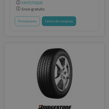
EM ESTOQUE
Envio gratuito
Pormenores
Cesto de compras