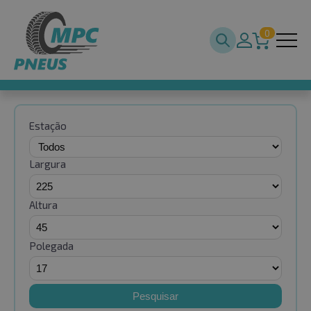
0
Estação
Largura
Altura
Polegada
Pesquisar