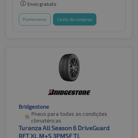
Envio gratuito
Pormenores
Cesto de compras
Bridgestone
Pneus para todas as condições
climatéricas
Turanza All Season 6 DriveGuard
RFT XL M+S 3PMSF TL