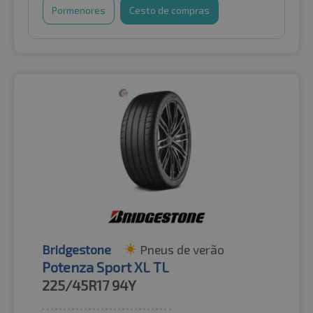
Pormenores
Cesto de compras
Bridgestone
Pneus de verão
Potenza Sport XL TL
225/45R17
94Y