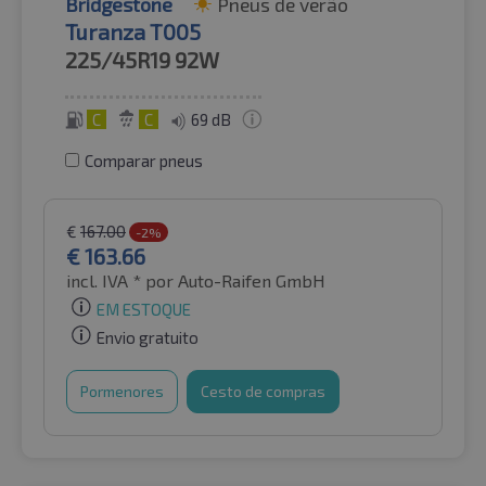
Bridgestone
Pneus de verão
Turanza T005
225/45R19
92W
C
C
69 dB
Comparar pneus
€
167.00
-2%
€
163.66
incl. IVA *
por Auto-Raifen GmbH
EM ESTOQUE
Envio gratuito
Pormenores
Cesto de compras