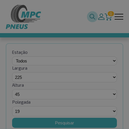
0
Estação
Largura
Altura
Polegada
Pesquisar