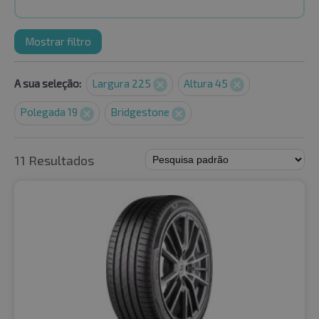
Mostrar filtro
A sua seleção:
Largura 225
Altura 45
Polegada 19
Bridgestone
11 Resultados