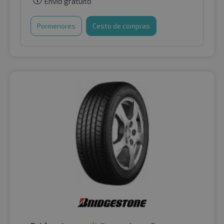
Envio gratuito
Pormenores
Cesto de compras