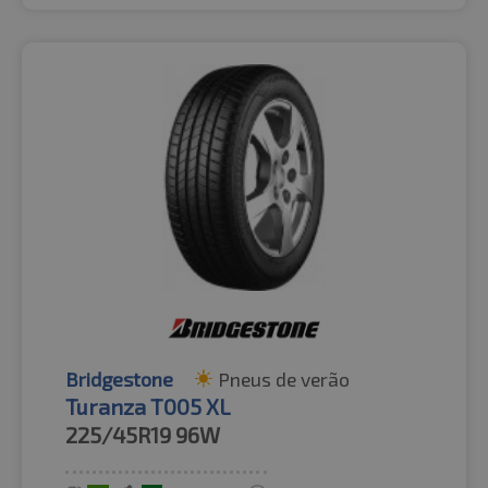
Bridgestone
Pneus de verão
Turanza T005 XL
225/45R19
96W