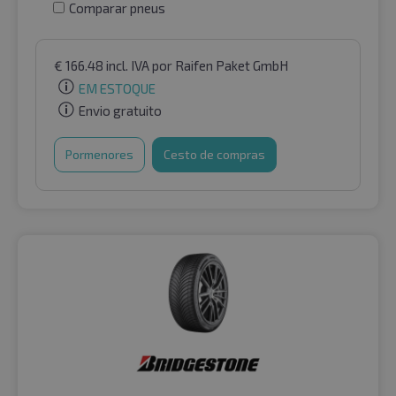
Comparar pneus
€
166.48
incl. IVA
por Raifen Paket GmbH
EM ESTOQUE
Envio gratuito
Pormenores
Cesto de compras