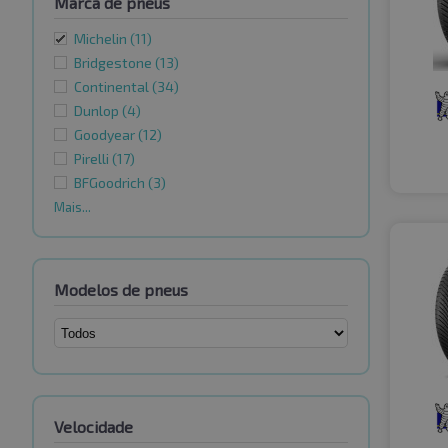
Marca de pneus
Michelin
(11)
Bridgestone
(13)
Continental
(34)
Dunlop
(4)
Goodyear
(12)
Pirelli
(17)
BFGoodrich
(3)
Mais...
Modelos de pneus
Velocidade