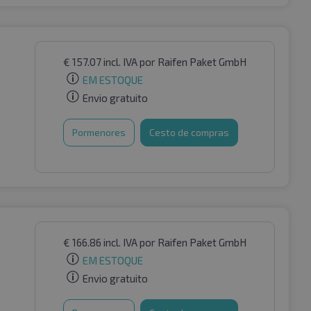
€
157.07
incl. IVA
por Raifen Paket GmbH
EM ESTOQUE
Envio gratuito
Pormenores
Cesto de compras
€
166.86
incl. IVA
por Raifen Paket GmbH
EM ESTOQUE
Envio gratuito