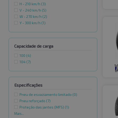
H - 210 km/h
(3)
V - 240 km/h
(5)
W - 270 km/h
(2)
Y - 300 km/h
(1)
Capacidade de carga
100
(4)
104
(7)
Especificações
Pneu de esvaziamento limitado
(0)
Pneu reforçado
(7)
Proteção das jantes (MFS)
(1)
Mais...