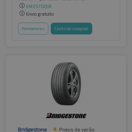
EM ESTOQUE
Envio gratuito
Pormenores
Cesto de compras
Bridgestone
Pneus de verão