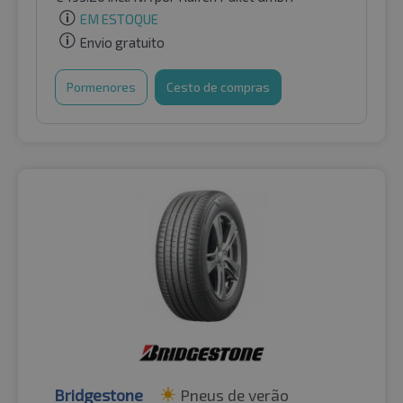
EM ESTOQUE
Envio gratuito
Pormenores
Cesto de compras
Bridgestone
Pneus de verão