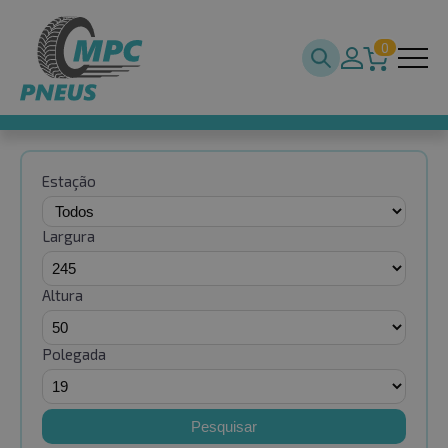
0
Estação
Largura
Altura
Polegada
Pesquisar