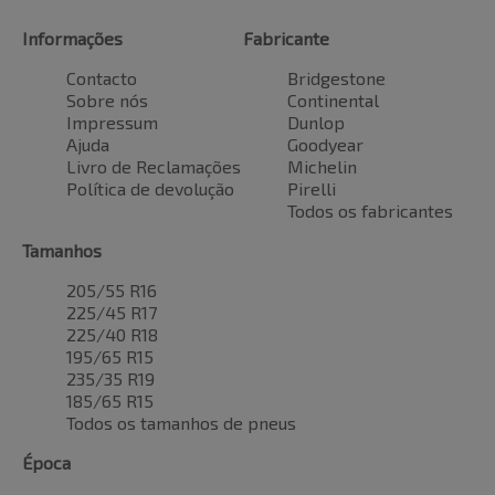
Informações
Fabricante
Contacto
Bridgestone
Sobre nós
Continental
Impressum
Dunlop
Ajuda
Goodyear
Livro de Reclamações
Michelin
Política de devolução
Pirelli
Todos os fabricantes
Tamanhos
205/55 R16
225/45 R17
225/40 R18
195/65 R15
235/35 R19
185/65 R15
Todos os tamanhos de pneus
Época