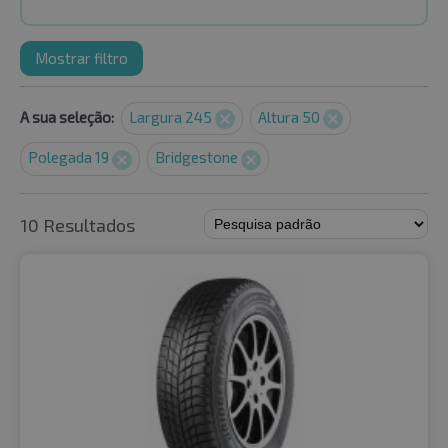
Mostrar filtro
A sua seleção:
Largura 245
Altura 50
Polegada 19
Bridgestone
10 Resultados