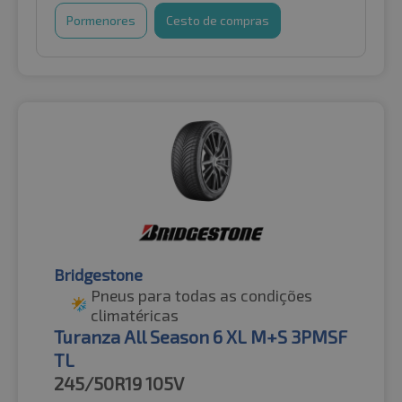
Pormenores
Cesto de compras
Bridgestone
Pneus para todas as condições
climatéricas
Turanza All Season 6 XL M+S 3PMSF
TL
245/50R19
105V