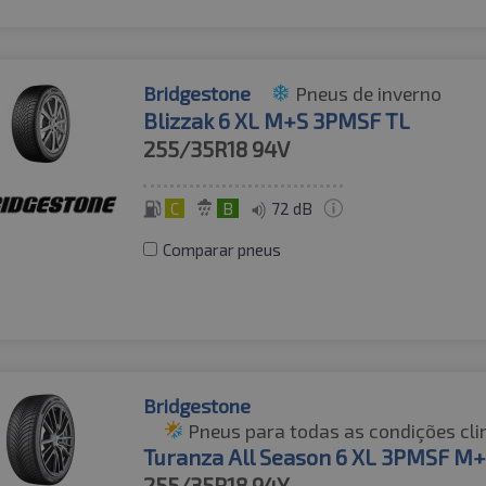
Bridgestone
Pneus de inverno
Blizzak 6 XL M+S 3PMSF TL
255/35R18
94V
C
B
72 dB
Comparar pneus
Bridgestone
Pneus para todas as condições cli
Turanza All Season 6 XL 3PMSF M
255/35R18
94Y