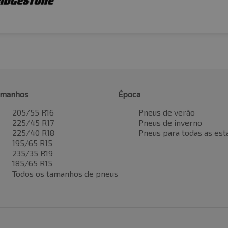
amanhos
Época
205/55 R16
Pneus de verão
225/45 R17
Pneus de inverno
225/40 R18
Pneus para todas as est
195/65 R15
235/35 R19
185/65 R15
Todos os tamanhos de pneus