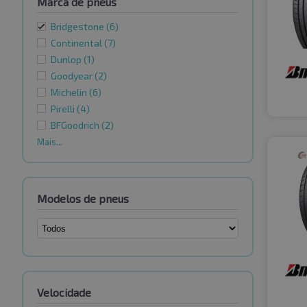
Marca de pneus
Bridgestone
(6)
Continental
(7)
Dunlop
(1)
Goodyear
(2)
Michelin
(6)
Pirelli
(4)
BFGoodrich
(2)
Mais...
Modelos de pneus
Velocidade