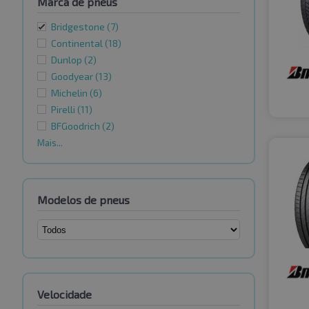
Marca de pneus
Bridgestone
(7)
Continental
(18)
Dunlop
(2)
Goodyear
(13)
Michelin
(6)
Pirelli
(11)
BFGoodrich
(2)
Mais...
Modelos de pneus
Velocidade