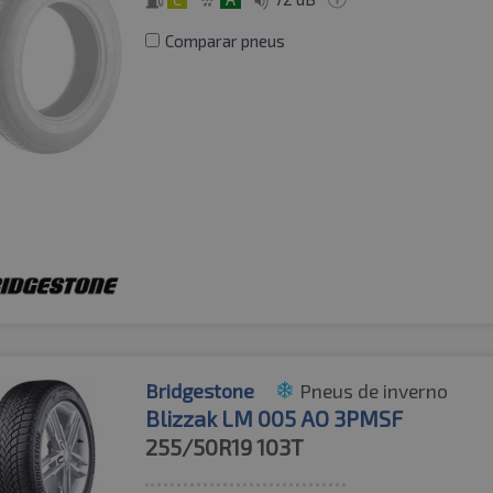
Comparar pneus
Bridgestone
Pneus de inverno
Blizzak LM 005 AO 3PMSF
255/50R19
103T