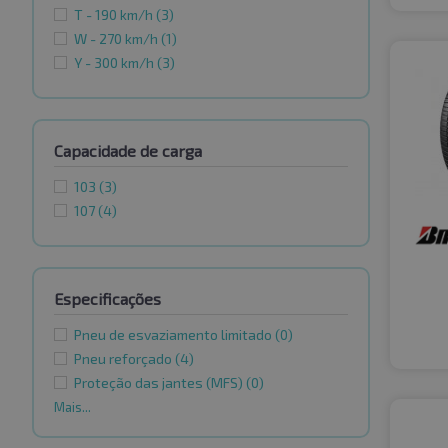
T - 190 km/h
(3)
W - 270 km/h
(1)
Y - 300 km/h
(3)
Capacidade de carga
103
(3)
107
(4)
Especificações
Pneu de esvaziamento limitado
(0)
Pneu reforçado
(4)
Proteção das jantes (MFS)
(0)
Mais...