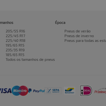
amanhos
Época
205/55 R16
Pneus de verão
225/45 R17
Pneus de inverno
225/40 R18
Pneus para todas as est
195/65 R15
235/35 R19
185/65 R15
Todos os tamanhos de pneus