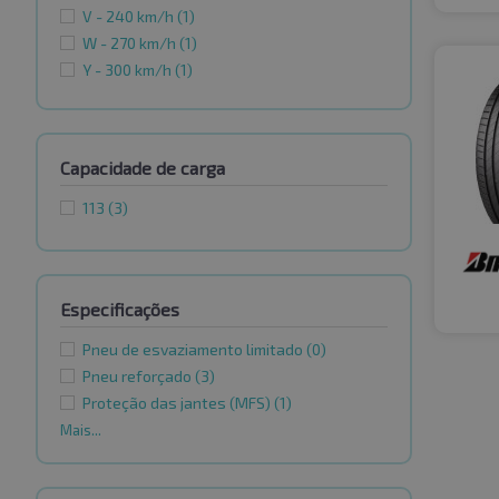
V - 240 km/h
(1)
W - 270 km/h
(1)
Y - 300 km/h
(1)
Capacidade de carga
113
(3)
Especificações
Pneu de esvaziamento limitado
(0)
Pneu reforçado
(3)
Proteção das jantes (MFS)
(1)
Mais...