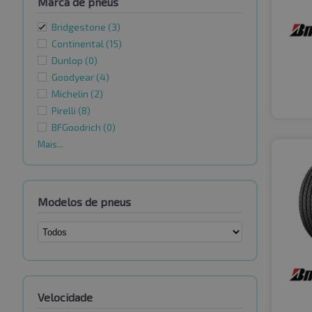
Marca de pneus
Bridgestone
(3)
Continental
(15)
Dunlop
(0)
Goodyear
(4)
Michelin
(2)
Pirelli
(8)
BFGoodrich
(0)
Mais...
Modelos de pneus
Velocidade