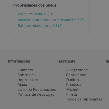
Propriedades dos pneus
Combustível da UE
(3)
Aderência em pavimento molhado da UE
(3)
Ruído de rolamento da UE
(0)
Informações
Fabricante
T
Contacto
Bridgestone
Sobre nós
Continental
Impressum
Dunlop
Ajuda
Goodyear
Livro de Reclamações
Michelin
Política de devolução
Pirelli
Todos os fabricantes