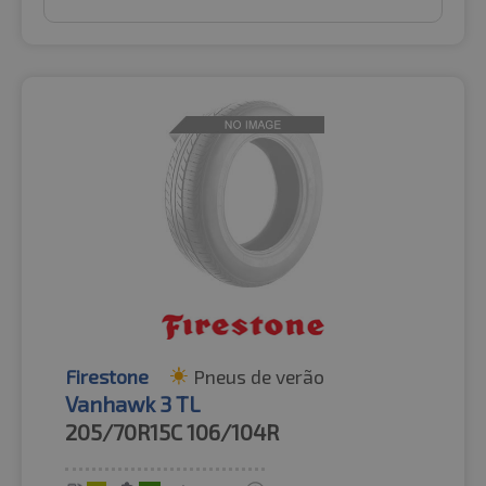
Firestone
Pneus de verão
Vanhawk 3 TL
205/70R15C
106/104R