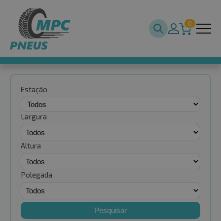
0
Estação
Largura
Altura
Polegada
Pesquisar