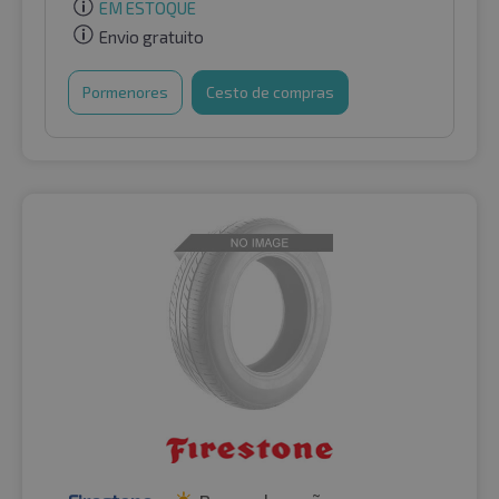
EM ESTOQUE
Envio gratuito
Pormenores
Cesto de compras