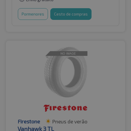
Pormenores
Cesto de compras
Firestone
Pneus de verão
Vanhawk 3 TL