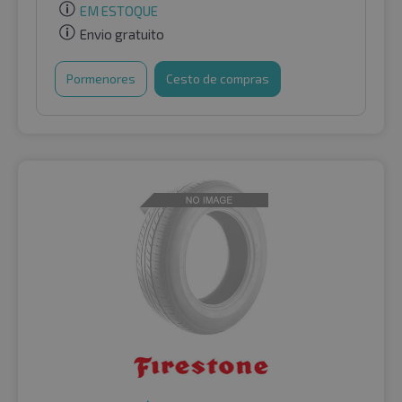
EM ESTOQUE
Envio gratuito
Pormenores
Cesto de compras