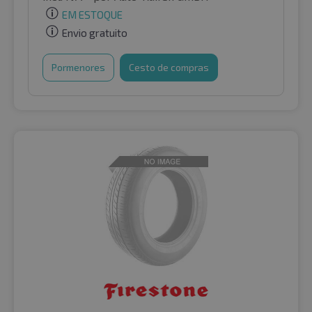
EM ESTOQUE
Envio gratuito
Pormenores
Cesto de compras