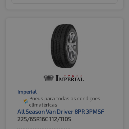
Imperial
Pneus para todas as condições
climatéricas
All Season Van Driver 8PR 3PMSF
225/65R16C
112/110S