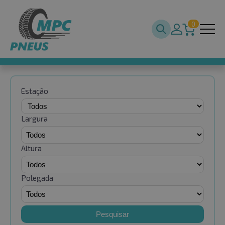
0
Estação
Largura
Altura
Polegada
Pesquisar