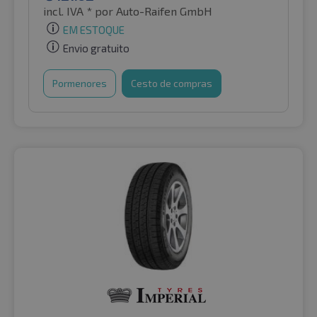
incl. IVA *
por Auto-Raifen GmbH
EM ESTOQUE
Envio gratuito
Pormenores
Cesto de compras