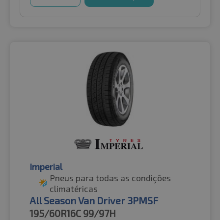
Imperial
Pneus para todas as condições
climatéricas
All Season Van Driver 3PMSF
195/60R16C
99/97H