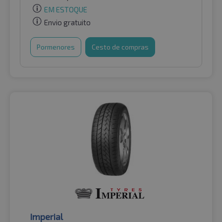
EM ESTOQUE
Envio gratuito
Pormenores
Cesto de compras
Imperial