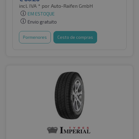
incl. IVA *
por Auto-Raifen GmbH
EM ESTOQUE
Envio gratuito
Pormenores
Cesto de compras