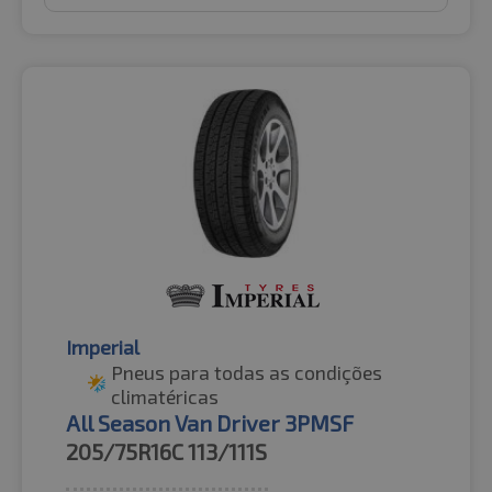
Imperial
Pneus para todas as condições
climatéricas
All Season Van Driver 3PMSF
205/75R16C
113/111S