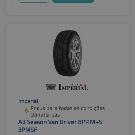
Imperial
Pneus para todas as condições
climatéricas
All Season Van Driver 8PR M+S
3PMSF