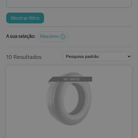
Mostrar filtro
A sua seleção:
Massimo
10 Resultados