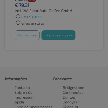
€
79.31
incl. IVA *
por Auto-Raifen GmbH
EM ESTOQUE
Envio gratuito
Pormenores
Cesto de compras
Informações
Fabricante
Contacto
Bridgestone
Sobre nós
Continental
Impressum
Dunlop
Ajuda
Goodyear
Livro de Reclamações
Michelin