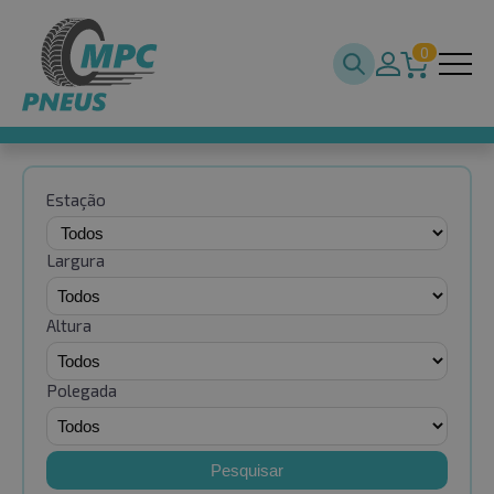
0
Estação
Largura
Altura
Polegada
Pesquisar