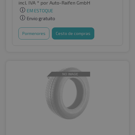
incl. IVA *
por Auto-Raifen GmbH
EM ESTOQUE
Envio gratuito
Pormenores
Cesto de compras