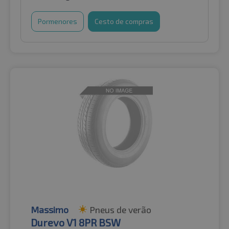
Pormenores
Cesto de compras
Massimo
Pneus de verão
Durevo V1 8PR BSW