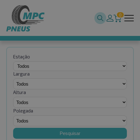
0
Estação
Largura
Altura
Polegada
Pesquisar