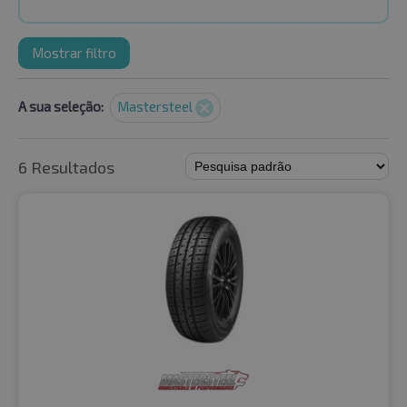
Mostrar filtro
A sua seleção:
Mastersteel
6 Resultados