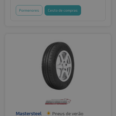
Pormenores
Cesto de compras
Mastersteel
Pneus de verão