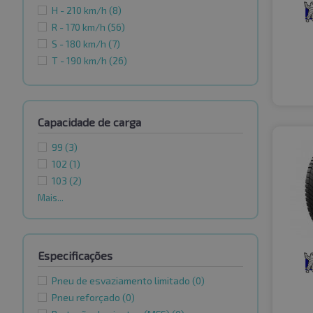
H - 210 km/h
(8)
R - 170 km/h
(56)
S - 180 km/h
(7)
T - 190 km/h
(26)
Capacidade de carga
99
(3)
102
(1)
103
(2)
Mais...
Especificações
Pneu de esvaziamento limitado
(0)
Pneu reforçado
(0)