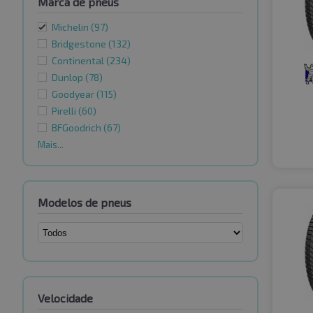
Marca de pneus
Michelin
(97)
Bridgestone
(132)
Continental
(234)
Dunlop
(78)
Goodyear
(115)
Pirelli
(60)
BFGoodrich
(67)
Mais...
Modelos de pneus
Velocidade