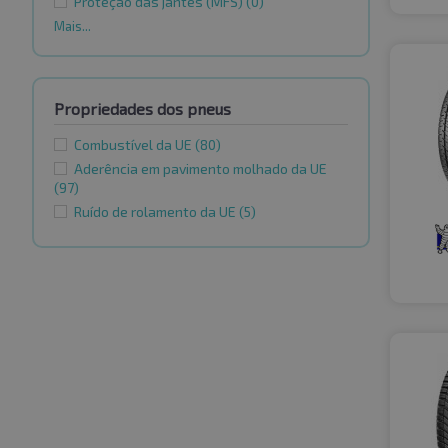
Proteção das jantes (MFS)
(0)
Mais...
Propriedades dos pneus
Combustível da UE
(80)
Aderência em pavimento molhado da UE
(97)
Ruído de rolamento da UE
(5)