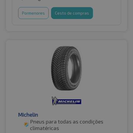
Pormenores
Cesto de compras
Michelin
Pneus para todas as condições
climatéricas