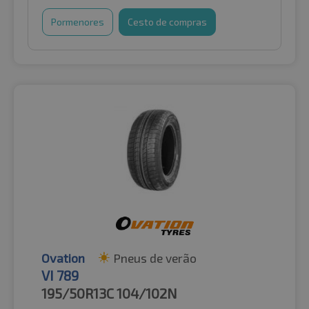
Pormenores
Cesto de compras
Ovation
Pneus de verão
VI 789
195/50R13C
104/102N