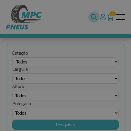
0
Estação
Largura
Altura
Polegada
Pesquisar