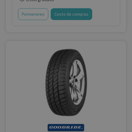
Pormenores
Cesto de compras