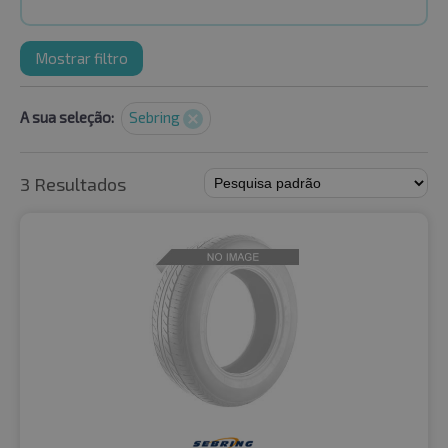
Mostrar filtro
A sua seleção:
Sebring
3 Resultados