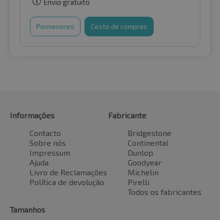
Envio gratuito
Pormenores
Cesto de compras
Informações
Fabricante
Contacto
Bridgestone
Sobre nós
Continental
Impressum
Dunlop
Ajuda
Goodyear
Livro de Reclamações
Michelin
Política de devolução
Pirelli
Todos os fabricantes
Tamanhos