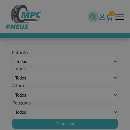
0
Estação
Largura
Altura
Polegada
Pesquisar