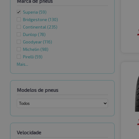
Marca de pneus
Superia
(59)
Bridgestone
(130)
Continental
(235)
Dunlop
(78)
Goodyear
(116)
Michelin
(98)
Pirelli
(59)
Mais...
Modelos de pneus
Velocidade