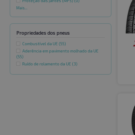
Proteção das jantes (MFS)
(0)
Mais...
Propriedades dos pneus
Combustível da UE
(55)
Aderência em pavimento molhado da UE
(55)
Ruído de rolamento da UE
(3)