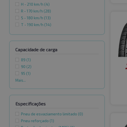
H - 210 km/h
(4)
R - 170 km/h
(28)
S - 180 km/h
(13)
T - 190 km/h
(14)
Capacidade de carga
89
(1)
90
(2)
95
(1)
Mais...
Especificações
Pneu de esvaziamento limitado
(0)
Pneu reforçado
(1)