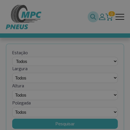
0
Estação
Largura
Altura
Polegada
Pesquisar