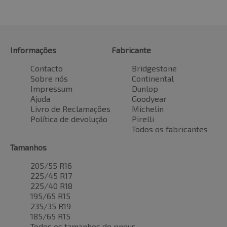
Informações
Fabricante
Contacto
Bridgestone
Sobre nós
Continental
Impressum
Dunlop
Ajuda
Goodyear
Livro de Reclamações
Michelin
Política de devolução
Pirelli
Todos os fabricantes
Tamanhos
205/55 R16
225/45 R17
225/40 R18
195/65 R15
235/35 R19
185/65 R15
Todos os tamanhos de pneus