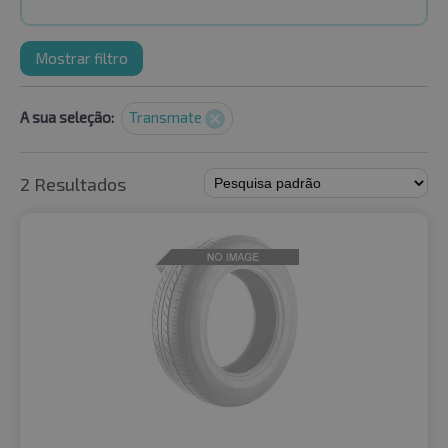
Mostrar filtro
A sua seleção:
Transmate
2 Resultados