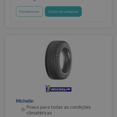
Pormenores
Cesto de compras
Michelin
Pneus para todas as condições
climatéricas