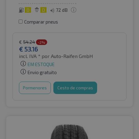
D
D
72 dB
Comparar pneus
€
54.24
-2%
€
53.16
incl. IVA *
por Auto-Raifen GmbH
EM ESTOQUE
Envio gratuito
Pormenores
Cesto de compras