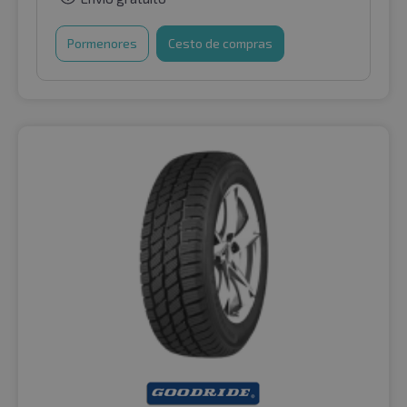
Pormenores
Cesto de compras