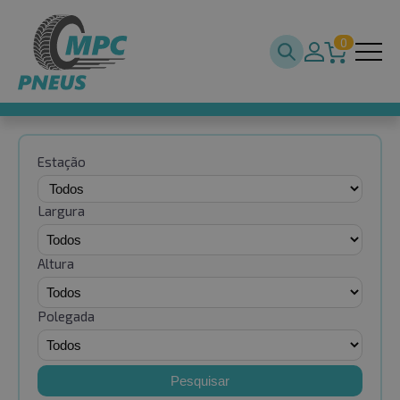
0
Estação
Largura
Altura
Polegada
Pesquisar