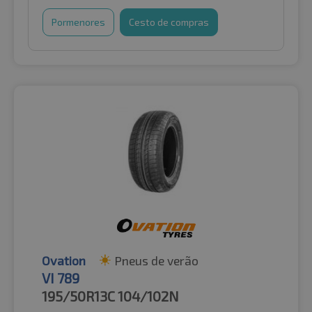
Pormenores
Cesto de compras
Ovation
Pneus de verão
VI 789
195/50R13C
104/102N