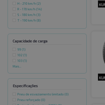
H - 210 km/h
(2)
R - 170 km/h
(14)
S - 180 km/h
(3)
T - 190 km/h
(8)
Capacidade de carga
99
(1)
102
(1)
103
(1)
Mais...
Especificações
Pneu de esvaziamento limitado
(0)
Pneu reforçado
(0)