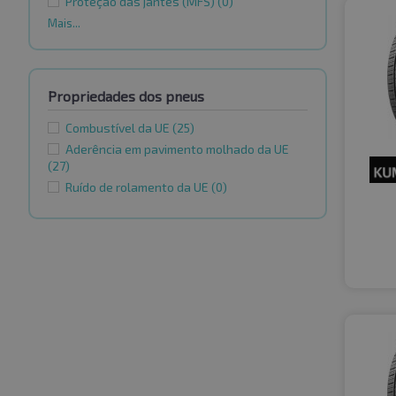
Proteção das jantes (MFS)
(0)
Mais...
Propriedades dos pneus
Combustível da UE
(25)
Aderência em pavimento molhado da UE
(27)
Ruído de rolamento da UE
(0)