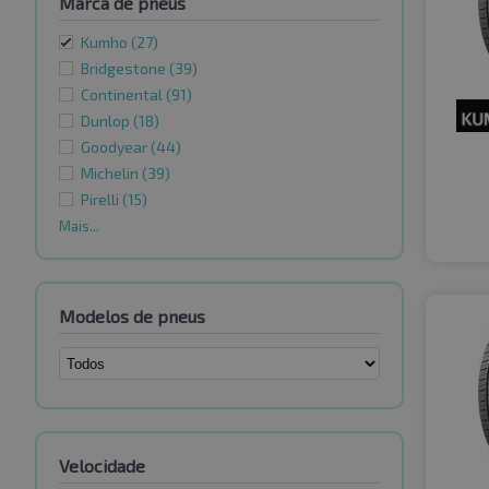
Marca de pneus
Kumho
(27)
Bridgestone
(39)
Continental
(91)
Dunlop
(18)
Goodyear
(44)
Michelin
(39)
Pirelli
(15)
Mais...
Modelos de pneus
Velocidade