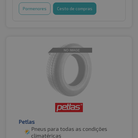
Pormenores
Cesto de compras
Petlas
Pneus para todas as condições
climatéricas