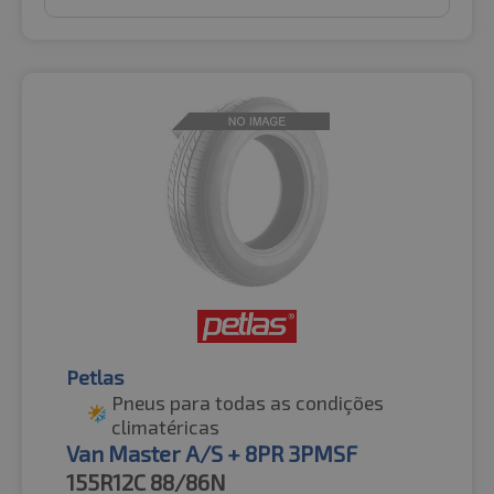
Petlas
Pneus para todas as condições
climatéricas
Van Master A/S + 8PR 3PMSF
155R12C
88/86N