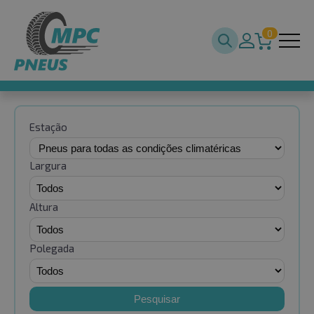
0
Estação
Largura
Altura
Polegada
Pesquisar