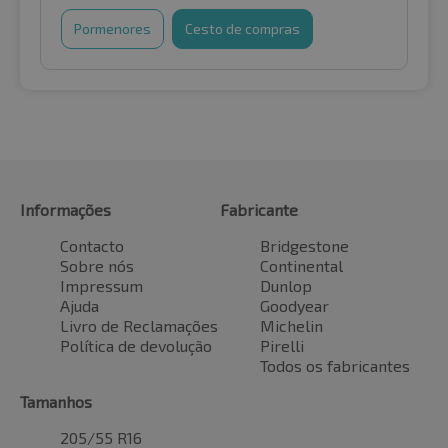
Pormenores
Cesto de compras
Informações
Fabricante
Contacto
Bridgestone
Sobre nós
Continental
Impressum
Dunlop
Ajuda
Goodyear
Livro de Reclamações
Michelin
Política de devolução
Pirelli
Todos os fabricantes
Tamanhos
205/55 R16