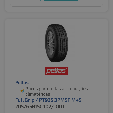
Petlas
Pneus para todas as condições
climatéricas
Full Grip / PT925 3PMSF M+S
205/65R15C
102/100T