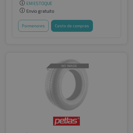
EM ESTOQUE
Envio gratuito
Pormenores
Cesto de compras