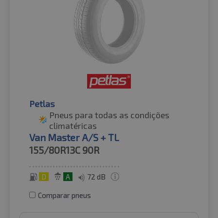
Petlas
Pneus para todas as condições
climatéricas
Van Master A/S + TL
155/80R13C
90R
D
A
72 dB
Comparar pneus