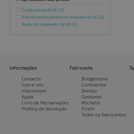
Combustível da UE
(2)
Aderência em pavimento molhado da UE
(2)
Ruído de rolamento da UE
(0)
Informações
Fabricante
T
Contacto
Bridgestone
Sobre nós
Continental
Impressum
Dunlop
Ajuda
Goodyear
Livro de Reclamações
Michelin
Política de devolução
Pirelli
Todos os fabricantes