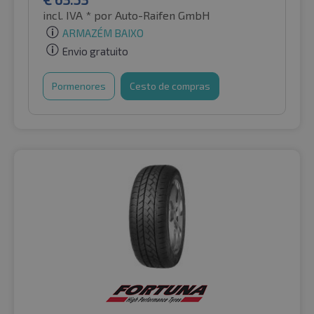
incl. IVA *
por Auto-Raifen GmbH
ARMAZÉM BAIXO
Envio gratuito
Pormenores
Cesto de compras