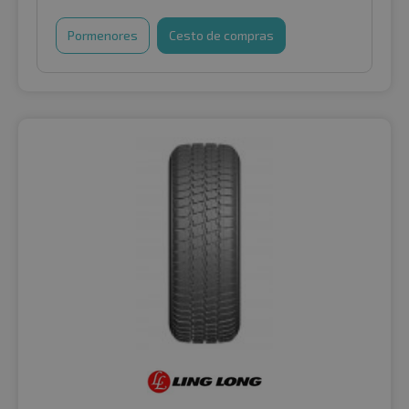
Pormenores
Cesto de compras