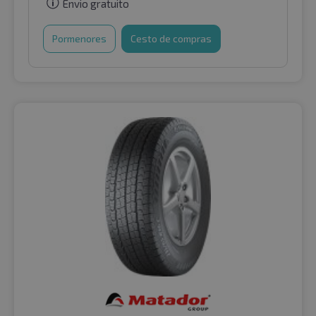
Envio gratuito
Pormenores
Cesto de compras