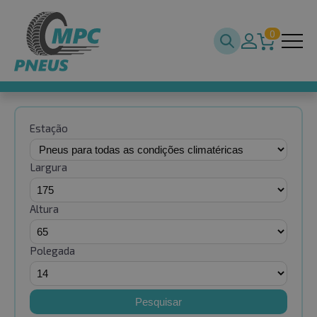
0
Estação
Largura
Altura
Polegada
Pesquisar