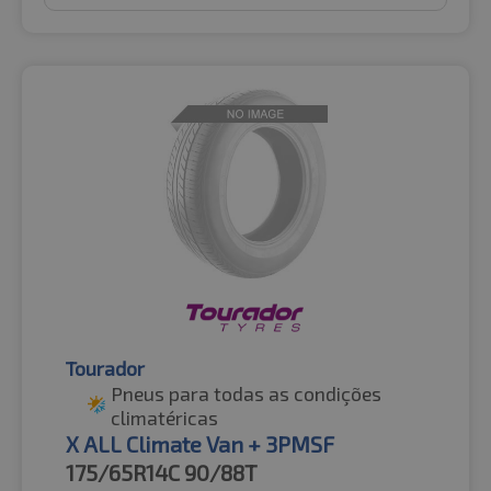
Tourador
Pneus para todas as condições
climatéricas
X ALL Climate Van + 3PMSF
175/65R14C
90/88T