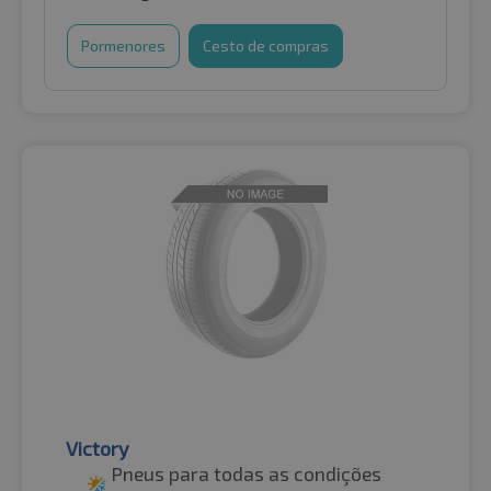
Pormenores
Cesto de compras
Victory
Pneus para todas as condições