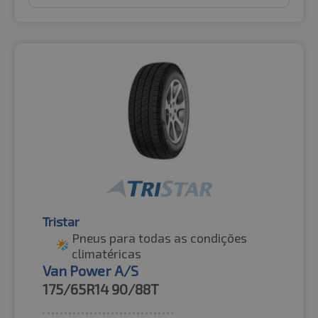
Tristar
Pneus para todas as condições
climatéricas
Van Power A/S
175/65R14
90/88T