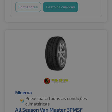
Pormenores
Cesto de compras
Minerva
Pneus para todas as condições
climatéricas
All Season Van Master 3PMSF