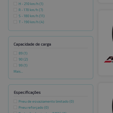
H - 210 km/h
(1)
R - 170 km/h
(7)
S - 180 km/h
(11)
T - 190 km/h
(4)
Capacidade de carga
89
(1)
90
(2)
99
(1)
Mais...
Especificações
Pneu de esvaziamento limitado
(0)
Pneu reforçado
(0)