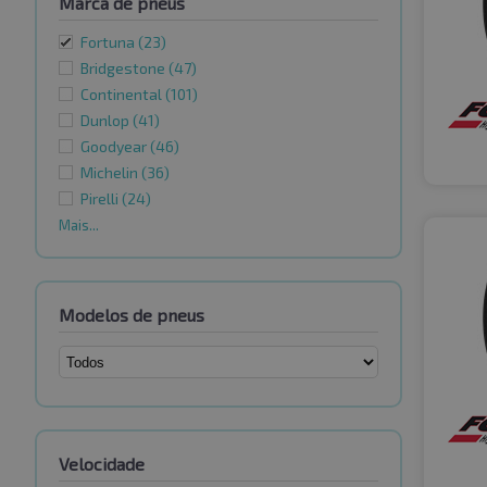
Marca de pneus
Fortuna
(23)
Bridgestone
(47)
Continental
(101)
Dunlop
(41)
Goodyear
(46)
Michelin
(36)
Pirelli
(24)
Mais...
Modelos de pneus
Velocidade