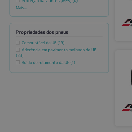
Proteção das jantes (MFS)
(0)
Mais...
Propriedades dos pneus
Combustível da UE
(19)
Aderência em pavimento molhado da UE
(23)
Ruído de rolamento da UE
(1)