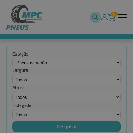
0
Estação
Largura
Altura
Polegada
Pesquisar