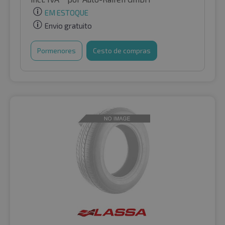
EM ESTOQUE
Envio gratuito
Pormenores
Cesto de compras