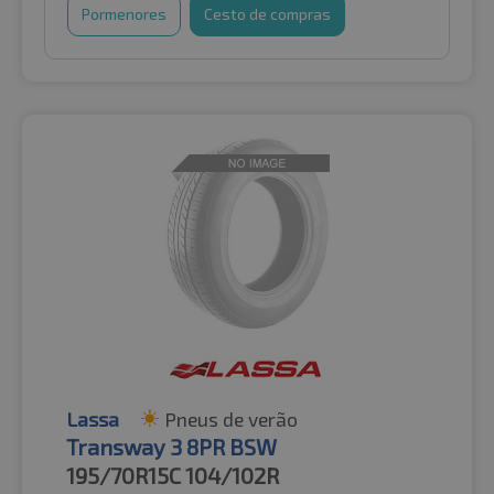
Pormenores
Cesto de compras
Lassa
Pneus de verão
Transway 3 8PR BSW
195/70R15C
104/102R