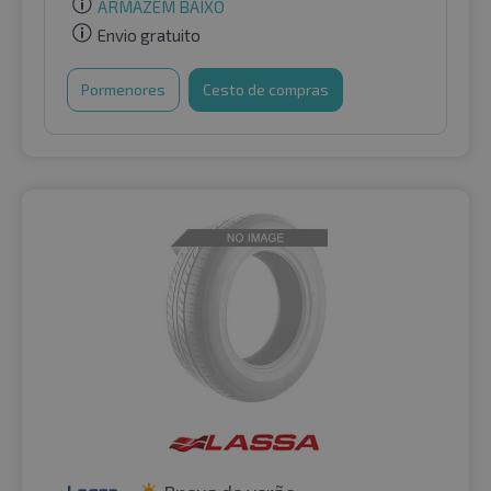
ARMAZÉM BAIXO
Envio gratuito
Pormenores
Cesto de compras