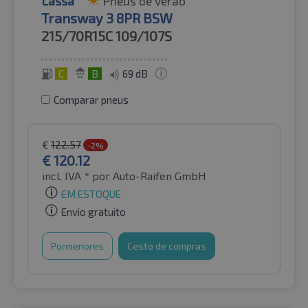
Lassa
Pneus de verão
Transway 3 8PR BSW
215/70R15C
109/107S
C
B
69 dB
Comparar pneus
€
122.57
-2%
€
120.12
incl. IVA *
por Auto-Raifen GmbH
EM ESTOQUE
Envio gratuito
Pormenores
Cesto de compras