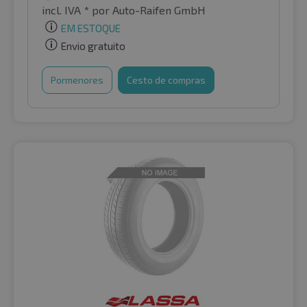
incl. IVA *
por Auto-Raifen GmbH
EM ESTOQUE
Envio gratuito
Pormenores
Cesto de compras