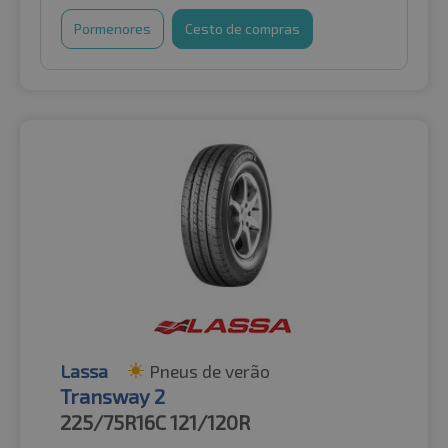
Pormenores
Cesto de compras
Lassa
Pneus de verão
Transway 2
225/75R16C
121/120R