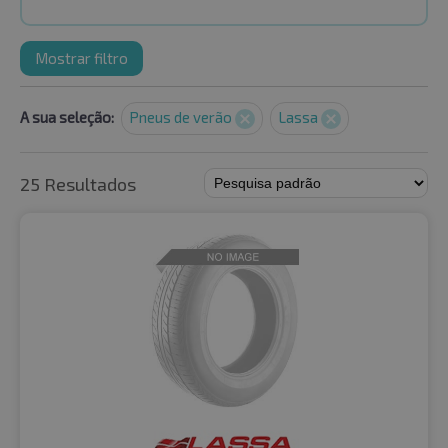
Mostrar filtro
A sua seleção:
Pneus de verão
Lassa
25 Resultados