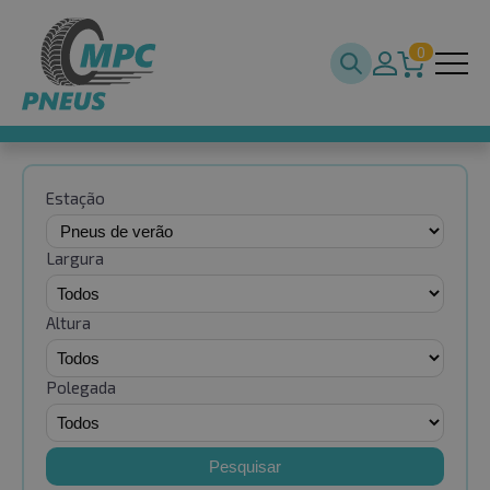
0
Estação
Largura
Altura
Polegada
Pesquisar