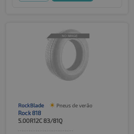
RockBlade
Pneus de verão
Rock 818
5.00R12C
83/81Q