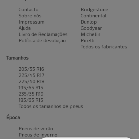
Contacto
Bridgestone
Sobre nós
Continental
Impressum
Dunlop
Ajuda
Goodyear
Livro de Reclamações
Michelin
Política de devolução
Pirelli
Todos os fabricantes
Tamanhos
205/55 R16
225/45 R17
225/40 R18
195/65 R15
235/35 R19
185/65 R15
Todos os tamanhos de pneus
Época
Pneus de verão
Pneus de inverno