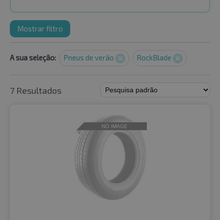
Mostrar filtro
A sua seleção:
Pneus de verão
RockBlade
7 Resultados