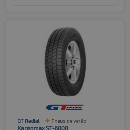
GT Radial
Pneus de verão
Kargomax ST-6000