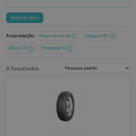
Mostrar filtro
A sua seleção:
Pneus de verão
Largura 195
Altura 70
Polegada 14
8 Resultados