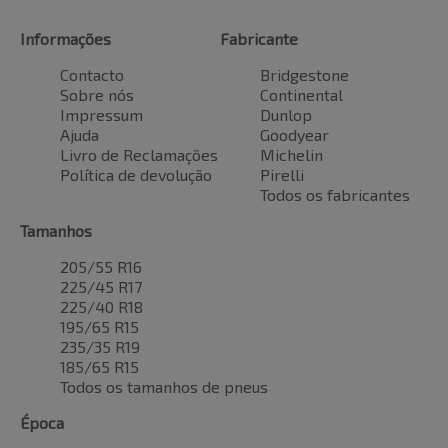
Informações
Fabricante
Contacto
Bridgestone
Sobre nós
Continental
Impressum
Dunlop
Ajuda
Goodyear
Livro de Reclamações
Michelin
Política de devolução
Pirelli
Todos os fabricantes
Tamanhos
205/55 R16
225/45 R17
225/40 R18
195/65 R15
235/35 R19
185/65 R15
Todos os tamanhos de pneus
Época