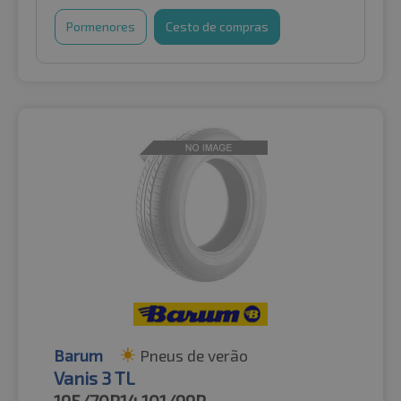
Pormenores
Cesto de compras
Barum
Pneus de verão
Vanis 3 TL