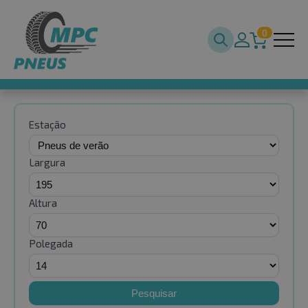
0
Estação
Largura
Altura
Polegada
Pesquisar