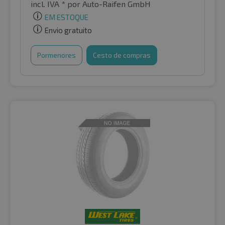
incl. IVA *
por Auto-Raifen GmbH
EM ESTOQUE
Envio gratuito
Pormenores
Cesto de compras