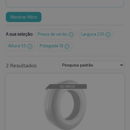
Mostrar filtro
A sua seleção:
Pneus de verão
Largura 235
Altura 55
Polegada 18
2 Resultados