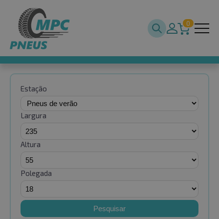
0
Estação
Largura
Altura
Polegada
Pesquisar