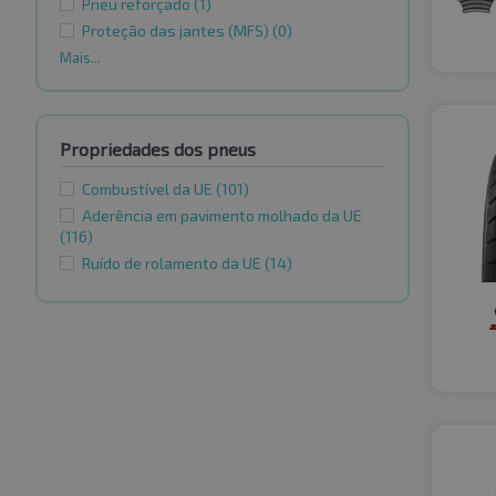
Pneu reforçado
(1)
Proteção das jantes (MFS)
(0)
Mais...
Propriedades dos pneus
Combustível da UE
(101)
Aderência em pavimento molhado da UE
(116)
Ruído de rolamento da UE
(14)