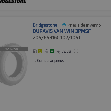
Bridgestone
Pneus de inverno
DURAVIS VAN WIN 3PMSF
205/65R16C
107/105T
C
A
72 dB
Comparar pneus