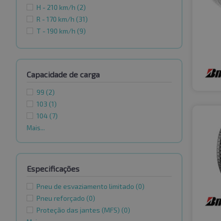
H - 210 km/h
(2)
R - 170 km/h
(31)
T - 190 km/h
(9)
Capacidade de carga
99
(2)
103
(1)
104
(7)
Mais...
Especificações
Pneu de esvaziamento limitado
(0)
Pneu reforçado
(0)
Proteção das jantes (MFS)
(0)