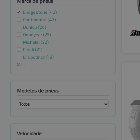
Marca de pneus
Bridgestone
(42)
Continental
(42)
Dunlop
(20)
Goodyear
(25)
Michelin
(22)
Pirelli
(21)
BFGoodrich
(19)
Mais...
Modelos de pneus
Velocidade