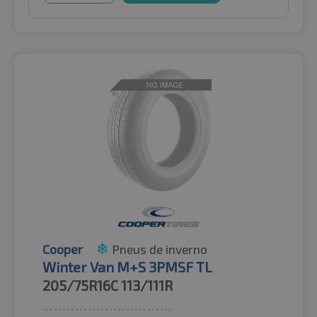
Cooper
Pneus de inverno
Winter Van M+S 3PMSF TL
205/75R16C
113/111R