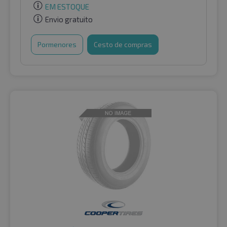
EM ESTOQUE
Envio gratuito
Pormenores
Cesto de compras