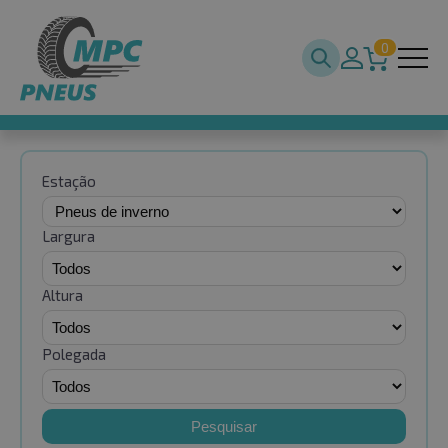
0
Estação
Largura
Altura
Polegada
Pesquisar