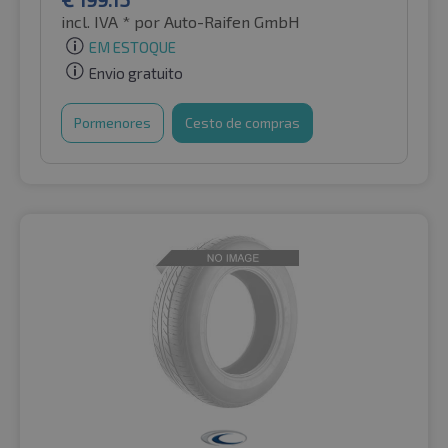
incl. IVA *
por Auto-Raifen GmbH
EM ESTOQUE
Envio gratuito
Pormenores
Cesto de compras