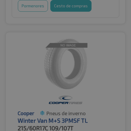
Pormenores
Cesto de compras
Cooper
Pneus de inverno
Winter Van M+S 3PMSF TL
215/60R17C
109/107T