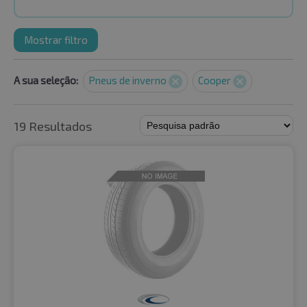
Mostrar filtro
A sua seleção:
Pneus de inverno
Cooper
19 Resultados