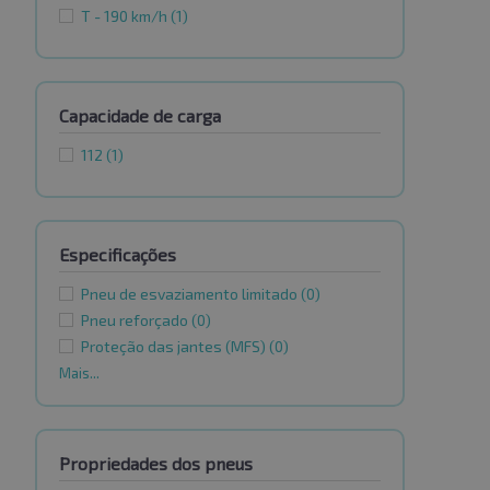
T - 190 km/h
(1)
Capacidade de carga
112
(1)
Especificações
Pneu de esvaziamento limitado
(0)
Pneu reforçado
(0)
Proteção das jantes (MFS)
(0)
Mais...
Propriedades dos pneus