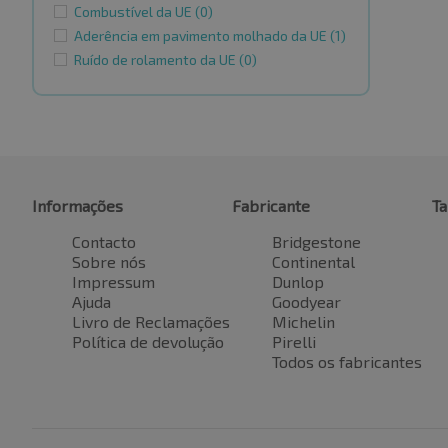
Combustível da UE
(0)
Aderência em pavimento molhado da UE
(1)
Ruído de rolamento da UE
(0)
Informações
Fabricante
T
Contacto
Bridgestone
Sobre nós
Continental
Impressum
Dunlop
Ajuda
Goodyear
Livro de Reclamações
Michelin
Política de devolução
Pirelli
Todos os fabricantes