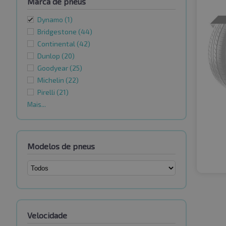
Marca de pneus
Dynamo
(1)
Bridgestone
(44)
Continental
(42)
Dunlop
(20)
Goodyear
(25)
Michelin
(22)
Pirelli
(21)
Mais...
Modelos de pneus
Velocidade