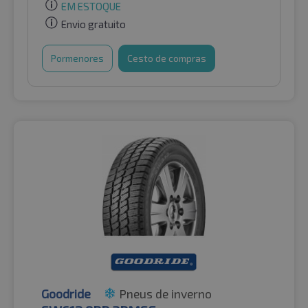
EM ESTOQUE
Envio gratuito
Pormenores
Cesto de compras
Goodride
Pneus de inverno