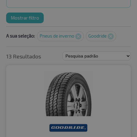
Mostrar filtro
A sua seleção:
Pneus de inverno
Goodride
13 Resultados