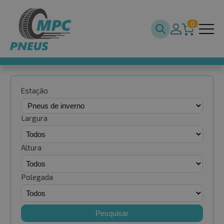
0
Estação
Largura
Altura
Polegada
Pesquisar