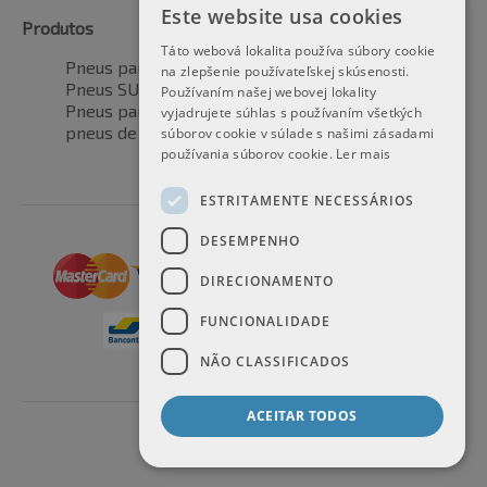
Este website usa cookies
Produtos
Táto webová lokalita používa súbory cookie
Pneus para automóveis
na zlepšenie používateľskej skúsenosti.
Pneus SUV / 4x4
Používaním našej webovej lokality
Pneus para veículos de transporte
vyjadrujete súhlas s používaním všetkých
pneus de motocicleta
súborov cookie v súlade s našimi zásadami
používania súborov cookie.
Ler mais
ESTRITAMENTE NECESSÁRIOS
DESEMPENHO
DIRECIONAMENTO
FUNCIONALIDADE
NÃO CLASSIFICADOS
ACEITAR TODOS