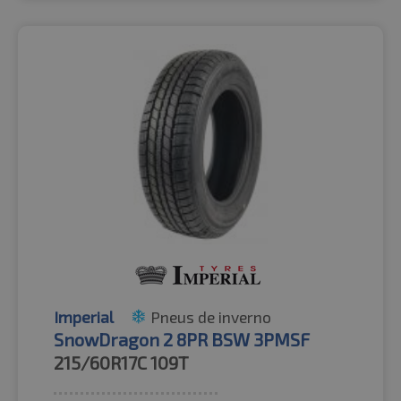
Imperial
Pneus de inverno
SnowDragon 2 8PR BSW 3PMSF
215/60R17C
109T