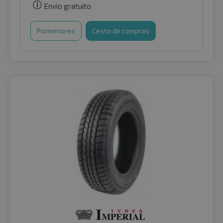
Envio gratuito
Pormenores
Cesto de compras