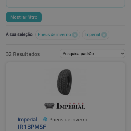
Mostrar filtro
A sua seleção:
Pneus de inverno
Imperial
32 Resultados
Imperial
Pneus de inverno
IR 1 3PMSF