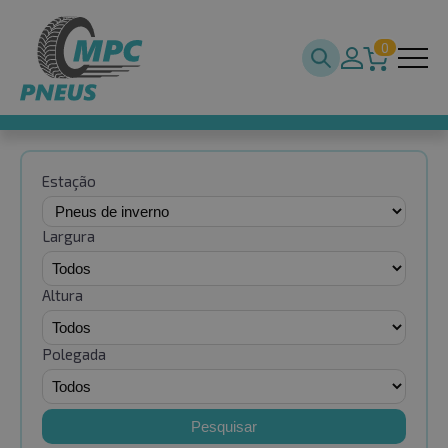
0
Estação
Largura
Altura
Polegada
Pesquisar