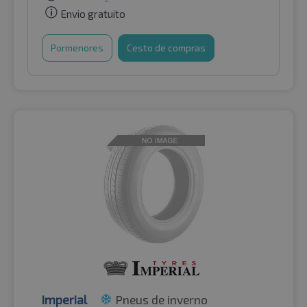
Envio gratuito
Pormenores
Cesto de compras
Imperial
Pneus de inverno