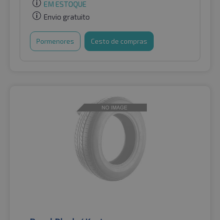
EM ESTOQUE
Envio gratuito
Pormenores
Cesto de compras