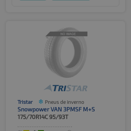
Tristar
Pneus de inverno
Snowpower VAN 3PMSF M+S
175/70R14C
95/93T