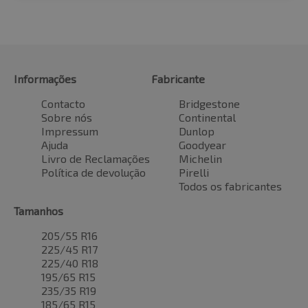
Informações
Fabricante
Contacto
Bridgestone
Sobre nós
Continental
Impressum
Dunlop
Ajuda
Goodyear
Livro de Reclamações
Michelin
Política de devolução
Pirelli
Todos os fabricantes
Tamanhos
205/55 R16
225/45 R17
225/40 R18
195/65 R15
235/35 R19
185/65 R15