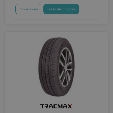
Pormenores
Cesto de compras