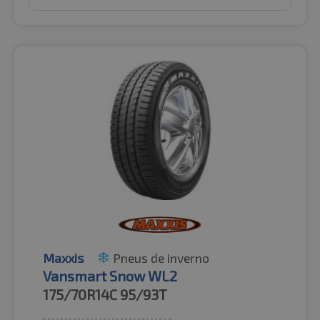
Maxxis
Pneus de inverno
Vansmart Snow WL2
175/70R14C
95/93T