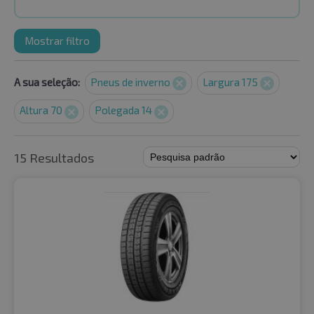
Mostrar filtro
A sua seleção:
Pneus de inverno
Largura 175
Altura 70
Polegada 14
15 Resultados