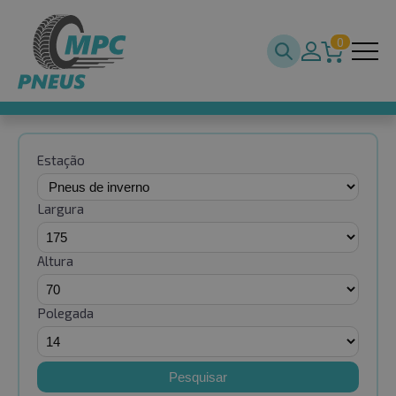
0
Estação
Largura
Altura
Polegada
Pesquisar