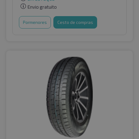
Envio gratuito
Pormenores
Cesto de compras