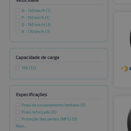
N - 140 km/h
(1)
P - 150 km/h
(1)
Q - 160 km/h
(3)
R - 170 km/h
(7)
Capacidade de carga
106
(12)
Especificações
Pneu de esvaziamento limitado
(0)
Pneu reforçado
(0)
Proteção das jantes (MFS)
(0)
Mais...