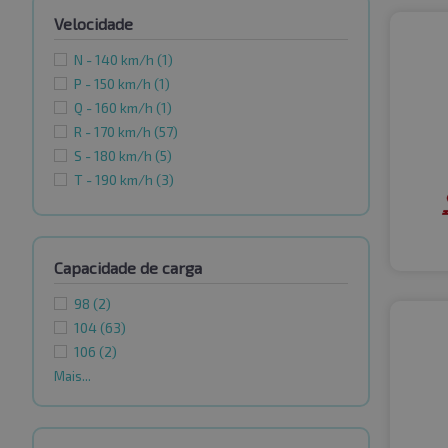
Velocidade
N - 140 km/h
(1)
P - 150 km/h
(1)
Q - 160 km/h
(1)
R - 170 km/h
(57)
S - 180 km/h
(5)
T - 190 km/h
(3)
Capacidade de carga
98
(2)
104
(63)
106
(2)
Mais...