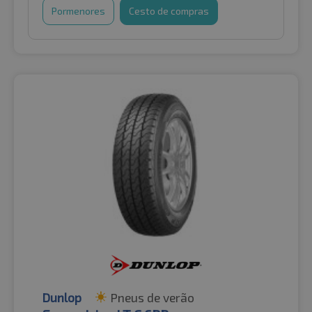
Pormenores
Cesto de compras
Dunlop
Pneus de verão