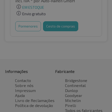
incl. IVA *
por Auto-Raifen GmbH
EM ESTOQUE
Envio gratuito
Pormenores
Cesto de compras
Informações
Fabricante
Contacto
Bridgestone
Sobre nós
Continental
Impressum
Dunlop
Ajuda
Goodyear
Livro de Reclamações
Michelin
Política de devolução
Pirelli
Todos os fabricantes