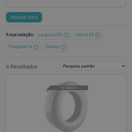
Mostrar filtro
A sua seleção:
Largura 205
Altura 65
Polegada 16
Dunlop
4 Resultados