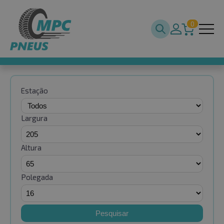
0
Estação
Largura
Altura
Polegada
Pesquisar