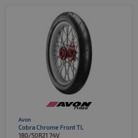
Avon
Cobra Chrome Front TL
180/50R21
74V