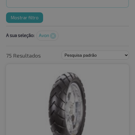
Mostrar filtro
A sua seleção:
Avon
75 Resultados