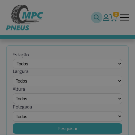
0
Estação
Largura
Altura
Polegada
Pesquisar