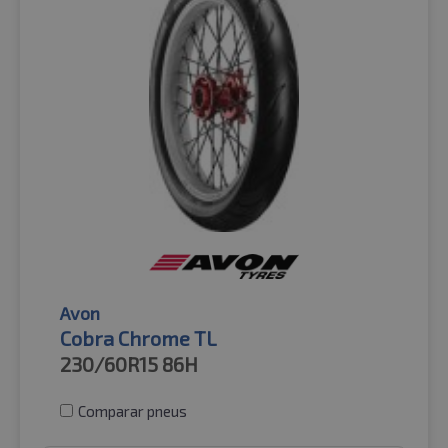
Avon
Cobra Chrome TL
230/60R15
86H
Comparar pneus