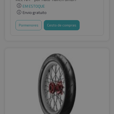
EM ESTOQUE
Envio gratuito
Pormenores
Cesto de compras