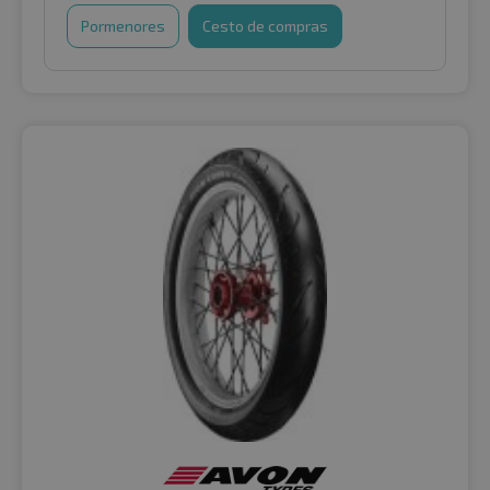
Pormenores
Cesto de compras