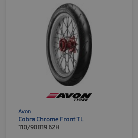
Avon
Cobra Chrome Front TL
110/90B19
62H