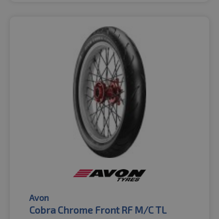
Avon
Cobra Chrome Front RF M/C TL