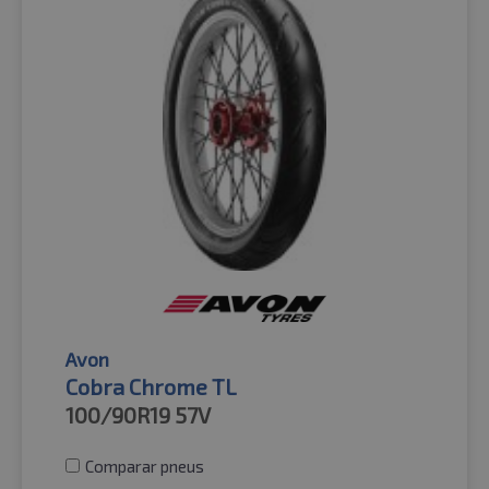
Avon
Cobra Chrome TL
100/90R19
57V
Comparar pneus