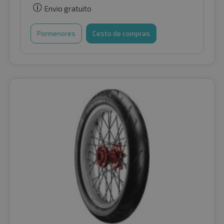
Envio gratuito
Pormenores
Cesto de compras