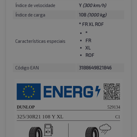
Índice de velocidade
Y
(300 km/h)
Índice de carga
108
(1000 kg)
* FR XL ROF
*
FR
Características especiais
XL
ROF
Código EAN
3188649821846