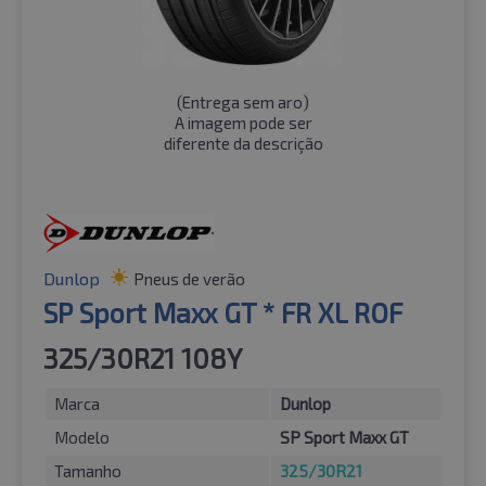
(
Entrega sem aro
)
A imagem pode ser
diferente da descrição
Dunlop
Pneus de verão
SP Sport Maxx GT * FR XL ROF
325/30R21 108Y
Marca
Dunlop
Modelo
SP Sport Maxx GT
Tamanho
325/30R21