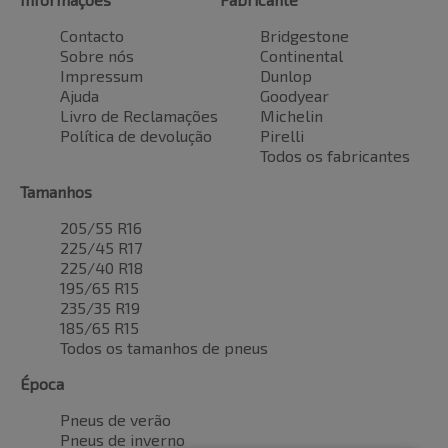
Contacto
Bridgestone
Sobre nós
Continental
Impressum
Dunlop
Ajuda
Goodyear
Livro de Reclamações
Michelin
Política de devolução
Pirelli
Todos os fabricantes
Tamanhos
205/55 R16
225/45 R17
225/40 R18
195/65 R15
235/35 R19
185/65 R15
Todos os tamanhos de pneus
Época
Pneus de verão
Pneus de inverno