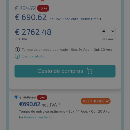
€
704.72
-2%
€
690.62
incl. IVA *
por Auto-Raifen GmbH
€
2762.48
incl. IVA
Número
Tempo de entrega estimado - Sex. 14 Ago. - Qui. 20 Ago.
Envio gratuito
Cesto de compras
€
704.72
-2%
€
690.62
incl. IVA *
Tempo de entrega estimado - Sex. 14 Ago. - Qui. 20 Ago.
by
Auto-Raifen GmbH