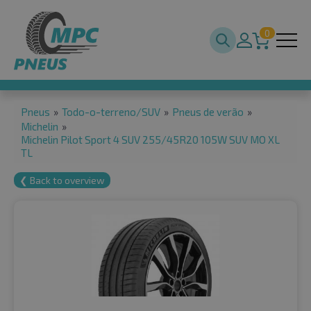
0
Pneus
»
Todo-o-terreno/SUV
»
Pneus de verão
»
Michelin
»
Michelin Pilot Sport 4 SUV 255/45R20 105W SUV MO XL
TL
❮ Back to overview