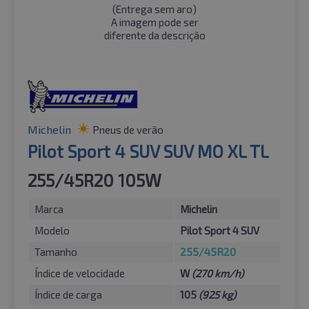
(
Entrega sem aro
)
A imagem pode ser
diferente da descrição
Michelin
Pneus de verão
Pilot Sport 4 SUV SUV MO XL TL
255/45R20 105W
Marca
Michelin
Modelo
Pilot Sport 4 SUV
Tamanho
255/45R20
Índice de velocidade
W
(270 km/h)
Índice de carga
105
(925 kg)