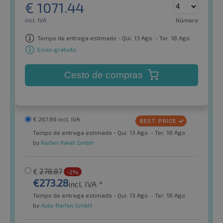
€
1071.44
incl. IVA
Número
Tempo de entrega estimado - Qui. 13 Ago. - Ter. 18 Ago.
Envio gratuito
Cesto de compras
€
267.86
incl. IVA
Tempo de entrega estimado - Qui. 13 Ago. - Ter. 18 Ago.
by
Raifen Paket GmbH
€
278.87
-2%
€
273.28
incl. IVA *
Tempo de entrega estimado - Qui. 13 Ago. - Ter. 18 Ago.
by
Auto-Raifen GmbH