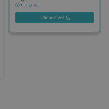
Envio gratuito
Indisponível