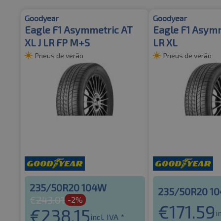
Goodyear
Goodyear
Eagle F1 Asymmetric AT
Eagle F1 Asymm
XL J LR FP M+S
LR XL
Pneus de verão
Pneus de verão
235/50R20 104W
235/50R20 1
€
243.01
-2%
€
171.59
€
238.15
i
incl. IVA *