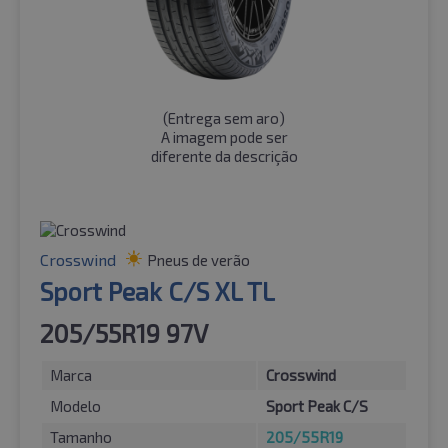
(
Entrega sem aro
)
A imagem pode ser
diferente da descrição
Crosswind
Pneus de verão
Sport Peak C/S XL TL
205/55R19 97V
Marca
Crosswind
Modelo
Sport Peak C/S
Tamanho
205/55R19