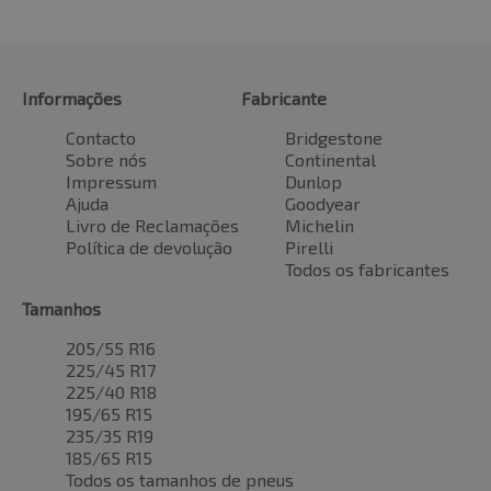
Informações
Fabricante
Contacto
Bridgestone
Sobre nós
Continental
Impressum
Dunlop
Ajuda
Goodyear
Livro de Reclamações
Michelin
Política de devolução
Pirelli
Todos os fabricantes
Tamanhos
205/55 R16
225/45 R17
225/40 R18
195/65 R15
235/35 R19
185/65 R15
Todos os tamanhos de pneus