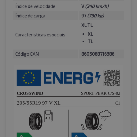
Índice de velocidade
V
(240 km/h)
Índice de carga
97
(730 kg)
XL TL
XL
Características especiais
TL
Código EAN
8605068716386