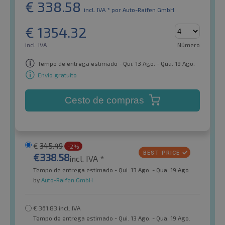
€
338.58
incl. IVA *
por Auto-Raifen GmbH
€
1354.32
incl. IVA
Número
Tempo de entrega estimado - Qui. 13 Ago. - Qua. 19 Ago.
Envio gratuito
Cesto de compras
€
345.49
-2%
€
338.58
incl. IVA *
Tempo de entrega estimado - Qui. 13 Ago. - Qua. 19 Ago.
by
Auto-Raifen GmbH
€
361.83
incl. IVA
Tempo de entrega estimado - Qui. 13 Ago. - Qua. 19 Ago.