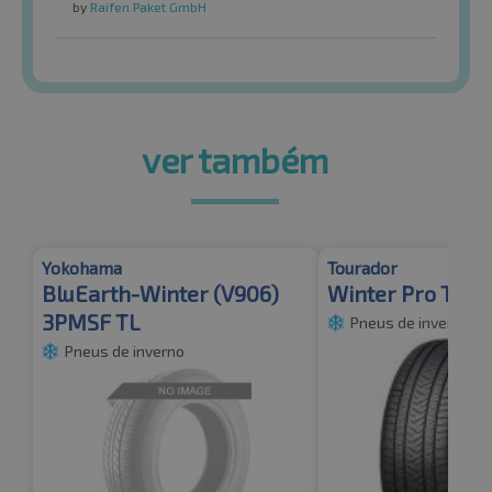
by
Raifen Paket GmbH
ver também
Yokohama
Tourador
BluEarth-Winter (V906)
Winter Pro TSU1
3PMSF TL
Pneus de inverno
Pneus de inverno